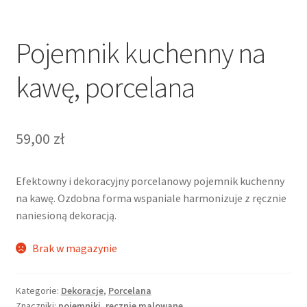
Pojemnik kuchenny na
kawę, porcelana
59,00
zł
Efektowny i dekoracyjny porcelanowy pojemnik kuchenny
na kawę. Ozdobna forma wspaniale harmonizuje z ręcznie
naniesioną dekoracją.
Brak w magazynie
Kategorie:
Dekoracje
,
Porcelana
Znaczniki:
pojemniki
,
ręcznie malowane