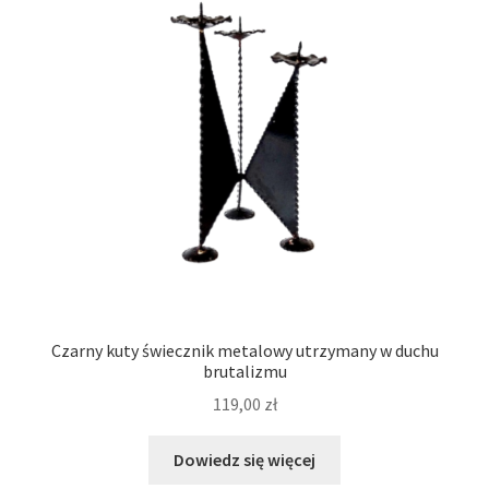
Czarny kuty świecznik metalowy utrzymany w duchu
brutalizmu
119,00
zł
Dowiedz się więcej