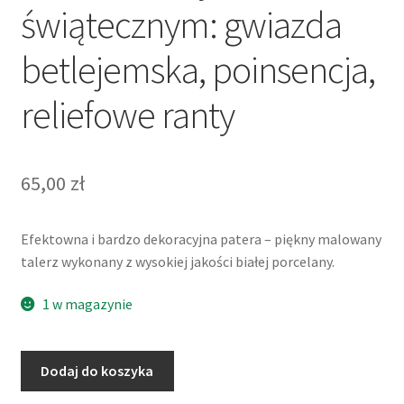
świątecznym: gwiazda
betlejemska, poinsencja,
reliefowe ranty
65,00
zł
Efektowna i bardzo dekoracyjna patera – piękny malowany
talerz wykonany z wysokiej jakości białej porcelany.
1 w magazynie
ilość
Dodaj do koszyka
Patera