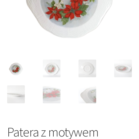
VARIA
Patera z motywem