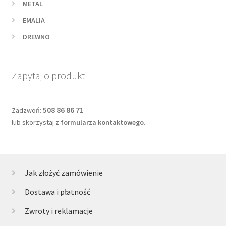
METAL
EMALIA
DREWNO
Zapytaj o produkt
508 86 86 71
Zadzwoń:
lub skorzystaj z
formularza kontaktowego
.
Jak złożyć zamówienie
Dostawa i płatność
Zwroty i reklamacje