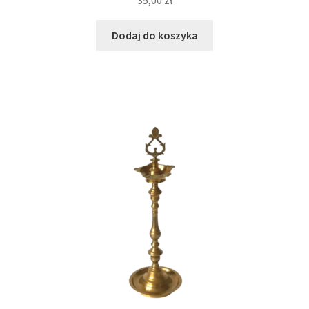
35,00
zł
Dodaj do koszyka