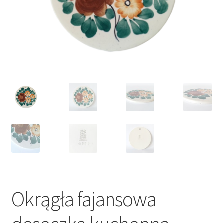
VARIA
Okrągła fajansowa