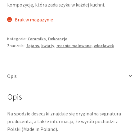
kompozycję, która zada szyku w każdej kuchni.
Brak w magazynie
Kategorie:
Ceramika
,
Dekoracje
Znaczniki:
fajans
,
kwiaty
,
ręcznie malowane
,
włocławek
Opis
Opis
Na spodzie deseczki znajduje się oryginalna sygnatura
producenta, a także informacja, że wyrób pochodzi z
Polski (Made in Poland).