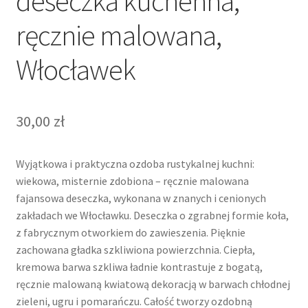
deseczka kuchenna,
ręcznie malowana,
Włocławek
30,00
zł
Wyjątkowa i praktyczna ozdoba rustykalnej kuchni:
wiekowa, misternie zdobiona – ręcznie malowana
fajansowa deseczka, wykonana w znanych i cenionych
zakładach we Włocławku. Deseczka o zgrabnej formie koła,
z fabrycznym otworkiem do zawieszenia. Pięknie
zachowana gładka szkliwiona powierzchnia. Ciepła,
kremowa barwa szkliwa ładnie kontrastuje z bogatą,
ręcznie malowaną kwiatową dekoracją w barwach chłodnej
zieleni, ugru i pomarańczu. Całość tworzy ozdobną