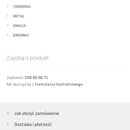
CERAMIKA
METAL
EMALIA
DREWNO
Zapytaj o produkt
508 86 86 71
Zadzwoń:
lub skorzystaj z
formularza kontaktowego
.
Jak złożyć zamówienie
Dostawa i płatność