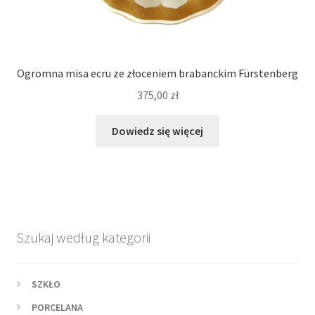
Ogromna misa ecru ze złoceniem brabanckim Fürstenberg
375,00
zł
Dowiedz się więcej
Szukaj według kategorii
SZKŁO
PORCELANA