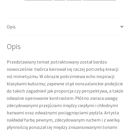
Opis
Opis
Przedstawiany temat potraktowany został bardzo
nowocześnie: twórca kierował się raczej potrzebą kreacji
niż mimetyzmu. W obrazie pobrzmiewa echo inspiracji
klasykami kubizmu; zapewne stąd nonszalanckie podejście
do takich zagadnień jak proporcja czy perspektywa, a także
odważne operowanie kontrastem. Płótno zwraca uwagę
zdecydowanymi przejściami między ciepłymi i chłodnymi
barwami oraz odważnymi pociągnięciami pędzla. Artysta
nakładał farbę pewnym, zdecydowanym ruchem i z wielką
płynnością poruszał się między zniuansowanymi tonami