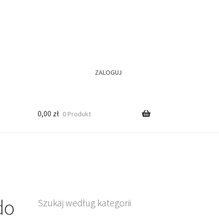
ZALOGUJ
0,00
zł
0 Produkt
do
Szukaj według kategorii