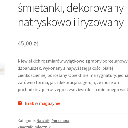
śmietanki, dekorowany
natryskowo i iryzowany
45,00
zł
Niewielkich rozmiarów wyjątkowo zgrabny porcelanowy
dzbanuszek, wykonany z najwyższej jakości białej
cienkościennej porcelany. Obiekt nie ma sygnatury, jedn
zarówno forma, jak i dekoracja sugerują, że może on
pochodzić z pierwszego trzydziestolecia minionego wiek
Brak w magazynie
Kategorie:
Na stół
,
Porcelana
Znacznik:
mlecznik