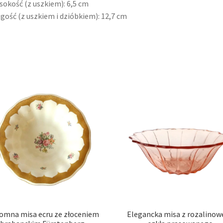
sokość (z uszkiem): 6,5 cm
ugość (z uszkiem i dzióbkiem): 12,7 cm
omna misa ecru ze złoceniem
Elegancka misa z rozalino