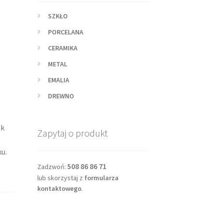
SZKŁO
PORCELANA
CERAMIKA
METAL
EMALIA
DREWNO
ak
Zapytaj o produkt
u.
508 86 86 71
Zadzwoń:
lub skorzystaj z
formularza
kontaktowego
.