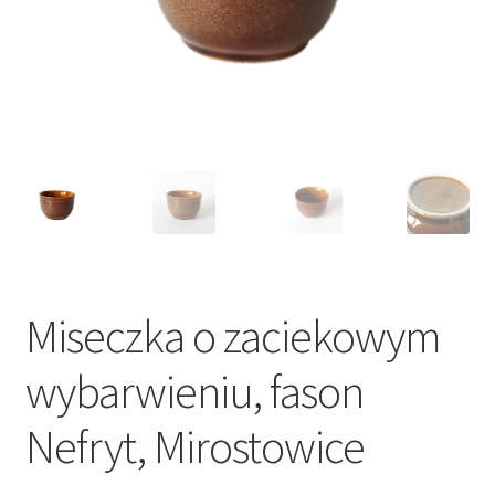
VARIA
Miseczka o zaciekowym
wybarwieniu, fason
Nefryt, Mirostowice