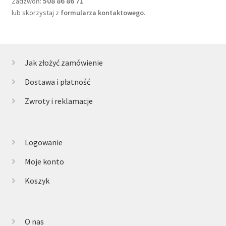
508 86 86 71
Zadzwoń:
lub skorzystaj z
formularza kontaktowego
.
Jak złożyć zamówienie
Dostawa i płatność
Zwroty i reklamacje
Logowanie
Moje konto
Koszyk
O nas