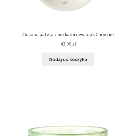
Złocona patera z uszkami new look Chodzież
43,00
zł
Dodaj do koszyka