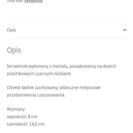
Znacznik:
serwetnik
Opis
Opis
Serwetnik wykonany z metalu, posadowiony na dwóch
plastikowych czarnych nóżkach.
Obiekt ładnie zachowany; widoczne miejscowe
przebarwienia i zarysowania.
Wymiary:
wysokość: 8 cm
szerokość: 14,5 cm