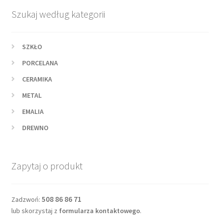
Szukaj według kategorii
SZKŁO
PORCELANA
CERAMIKA
METAL
EMALIA
DREWNO
Zapytaj o produkt
508 86 86 71
Zadzwoń:
lub skorzystaj z
formularza kontaktowego
.