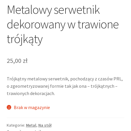
Metalowy serwetnik
dekorowany w trawione
trójkąty
25,00
zł
Trójkątny metalowy serwetnik, pochodzący z czasów PRL,
o zgeometryzowanej formie tak jak ona – trójkątnych –
trawionych dekoracjach.
Brak w magazynie
Kategorie:
Metal
,
Na stół