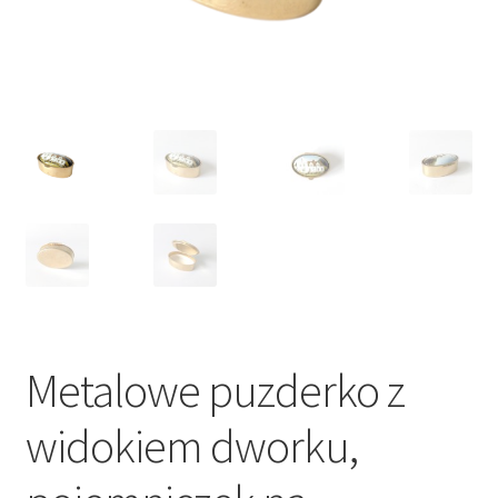
VARIA
Metalowe puzderko z
widokiem dworku,