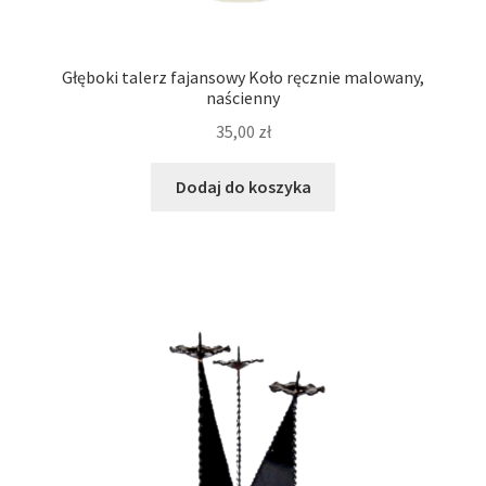
Głęboki talerz fajansowy Koło ręcznie malowany,
naścienny
35,00
zł
Dodaj do koszyka