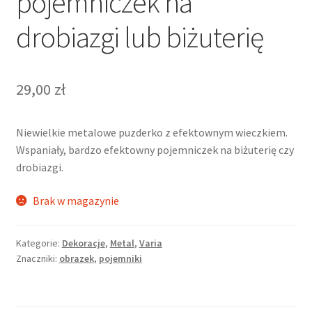
pojemniczek na
drobiazgi lub biżuterię
29,00
zł
Niewielkie metalowe puzderko z efektownym wieczkiem.
Wspaniały, bardzo efektowny pojemniczek na biżuterię czy
drobiazgi.
Brak w magazynie
Kategorie:
Dekoracje
,
Metal
,
Varia
Znaczniki:
obrazek
,
pojemniki