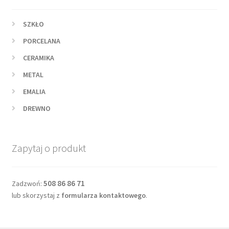
SZKŁO
PORCELANA
CERAMIKA
METAL
EMALIA
DREWNO
Zapytaj o produkt
508 86 86 71
Zadzwoń:
lub skorzystaj z
formularza kontaktowego
.