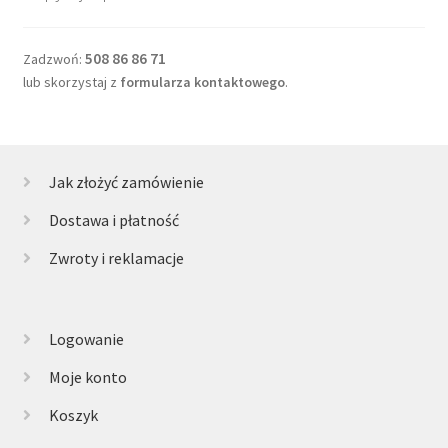
508 86 86 71
Zadzwoń:
lub skorzystaj z
formularza kontaktowego
.
Jak złożyć zamówienie
Dostawa i płatność
Zwroty i reklamacje
Logowanie
Moje konto
Koszyk