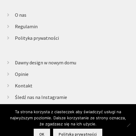
O nas
Regulamin
Polityka prywatności
Dawny design w nowym domu
Opinie
Kontakt
Śledź nas na Instagramie
Ta strona korzysta z ciasteczek aby świadczyć usługi na
najwyższym poziomie. Dalsze korzystanie ze strony oznacza,
© Retrogabinet 2025
że zgadzasz się na ich użycie.
0
OK
Polityka prywatności