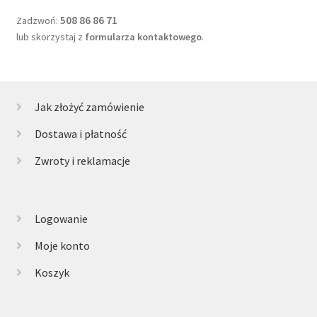
508 86 86 71
Zadzwoń:
lub skorzystaj z
formularza kontaktowego
.
Jak złożyć zamówienie
Dostawa i płatność
Zwroty i reklamacje
Logowanie
Moje konto
Koszyk