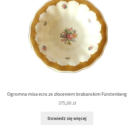
Ogromna misa ecru ze złoceniem brabanckim Fürstenberg
375,00
zł
Dowiedz się więcej