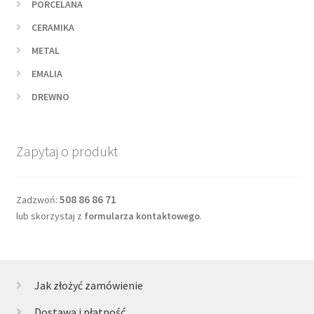
PORCELANA
CERAMIKA
METAL
EMALIA
DREWNO
Zapytaj o produkt
508 86 86 71
Zadzwoń:
lub skorzystaj z
formularza kontaktowego
.
Jak złożyć zamówienie
Dostawa i płatność