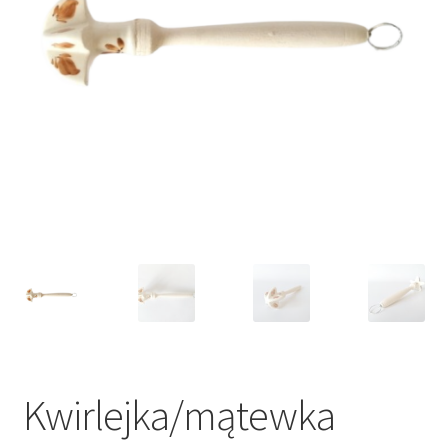
VARIA
Kwirlejka/mątewka