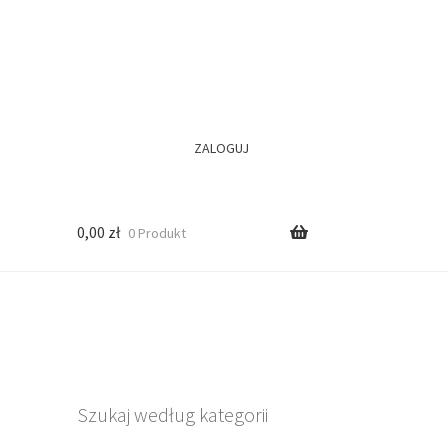
ZALOGUJ
0,00
zł
0 Produkt
Szukaj według kategorii