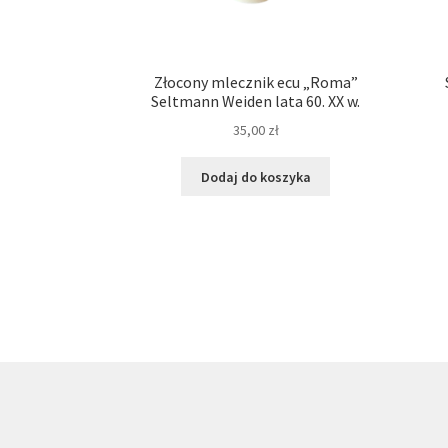
Złocony mlecznik ecu „Roma”
Seltmann Weiden lata 60. XX w.
35,00
zł
Dodaj do koszyka