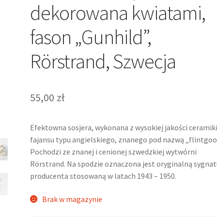
dekorowana kwiatami,
fason „Gunhild”,
Rörstrand, Szwecja
55,00
zł
Efektowna sosjera, wykonana z wysokiej jakości ceramiki
fajansu typu angielskiego, znanego pod nazwą „flintgoo
Pochodzi ze znanej i cenionej szwedzkiej wytwórni
Rörstrand. Na spodzie oznaczona jest oryginalną sygnat
producenta stosowaną w latach 1943 – 1950.
Brak w magazynie