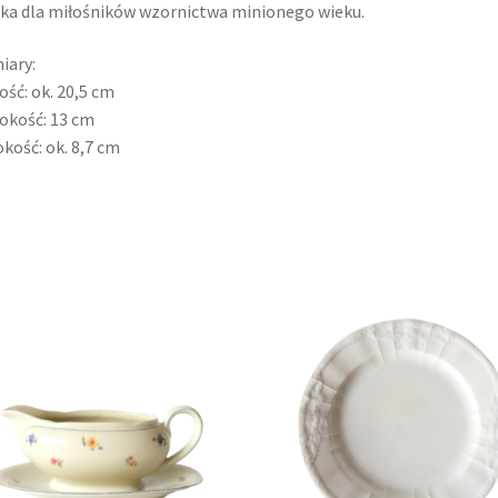
ka dla miłośników wzornictwa minionego wieku.
iary:
ość: ok. 20,5 cm
okość: 13 cm
kość: ok. 8,7 cm