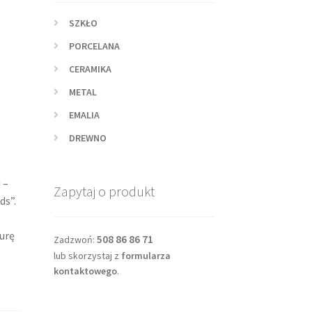
SZKŁO
PORCELANA
CERAMIKA
METAL
EMALIA
DREWNO
 –
Zapytaj o produkt
ds”.
urę
508 86 86 71
Zadzwoń:
lub skorzystaj z
formularza
kontaktowego
.