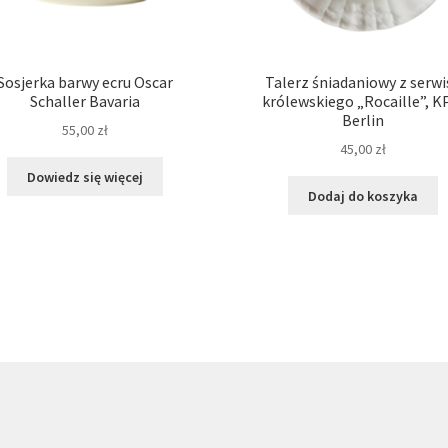
Sosjerka barwy ecru Oscar
Talerz śniadaniowy z serwi
Schaller Bavaria
królewskiego „Rocaille”, 
Berlin
55,00
zł
45,00
zł
Dowiedz się więcej
Dodaj do koszyka