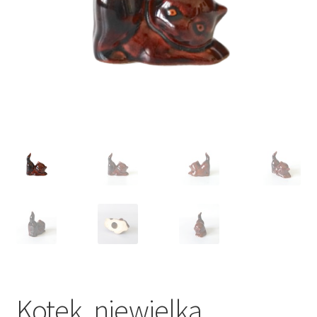
VARIA
Kotek, niewielka