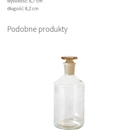
wysokość: 8,7 cm
długość: 8,2 cm
Podobne produkty