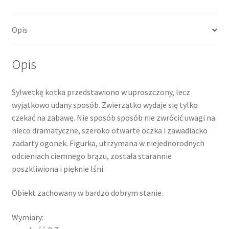
Opis
Opis
Sylwetkę kotka przedstawiono w uproszczony, lecz
wyjątkowo udany sposób. Zwierzątko wydaje się tylko
czekać na zabawę. Nie sposób sposób nie zwrócić uwagi na
nieco dramatyczne, szeroko otwarte oczka i zawadiacko
zadarty ogonek. Figurka, utrzymana w niejednorodnych
odcieniach ciemnego brązu, została starannie
poszkliwiona i pięknie lśni.
Obiekt zachowany w bardzo dobrym stanie.
Wymiary: