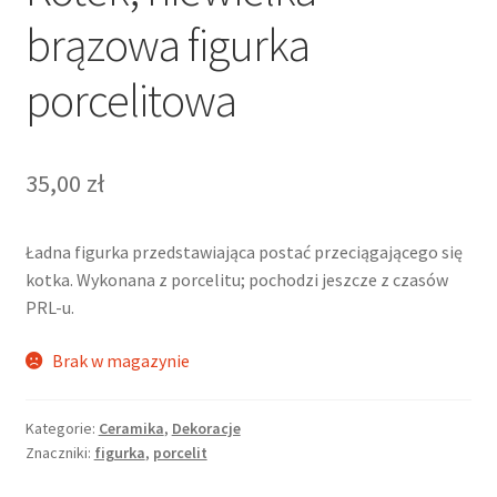
brązowa figurka
porcelitowa
35,00
zł
Ładna figurka przedstawiająca postać przeciągającego się
kotka. Wykonana z porcelitu; pochodzi jeszcze z czasów
PRL-u.
Brak w magazynie
Kategorie:
Ceramika
,
Dekoracje
Znaczniki:
figurka
,
porcelit