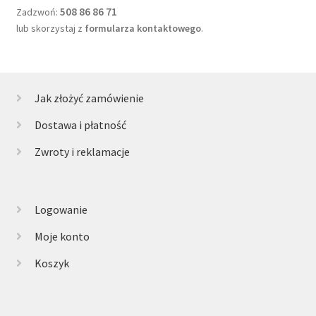
508 86 86 71
Zadzwoń:
lub skorzystaj z
formularza kontaktowego
.
Jak złożyć zamówienie
Dostawa i płatność
Zwroty i reklamacje
Logowanie
Moje konto
Koszyk