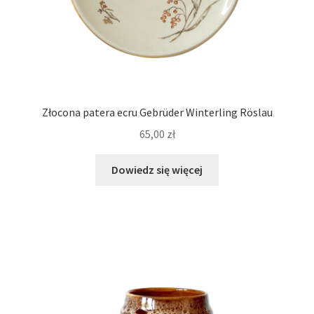
Złocona patera ecru Gebrüder Winterling Röslau
65,00
zł
Dowiedz się więcej