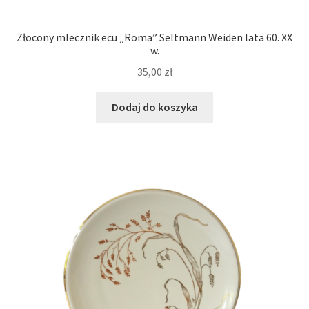
Złocony mlecznik ecu „Roma” Seltmann Weiden lata 60. XX
w.
35,00
zł
Dodaj do koszyka