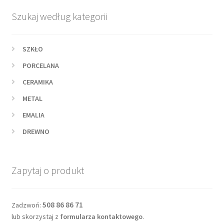
Szukaj według kategorii
SZKŁO
PORCELANA
CERAMIKA
METAL
EMALIA
DREWNO
Zapytaj o produkt
508 86 86 71
Zadzwoń:
lub skorzystaj z
formularza kontaktowego
.