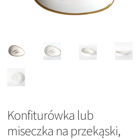
VARIA
Konfiturówka lub
miseczka na przekąski,