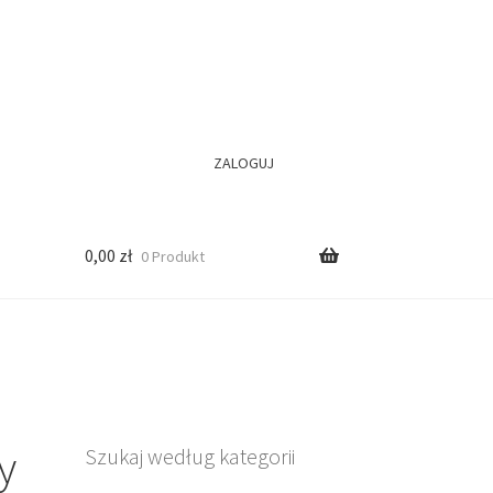
ZALOGUJ
0,00
zł
0 Produkt
y
Szukaj według kategorii