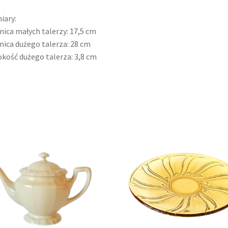
iary:
nica małych talerzy: 17,5 cm
nica dużego talerza: 28 cm
kość dużego talerza: 3,8 cm