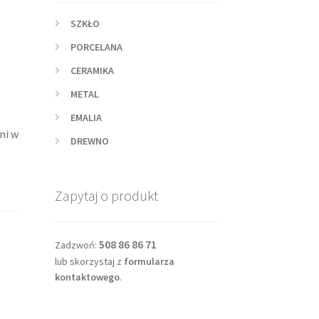
e
SZKŁO
PORCELANA
CERAMIKA
METAL
EMALIA
ni w
DREWNO
Zapytaj o produkt
508 86 86 71
Zadzwoń:
lub skorzystaj z
formularza
kontaktowego
.