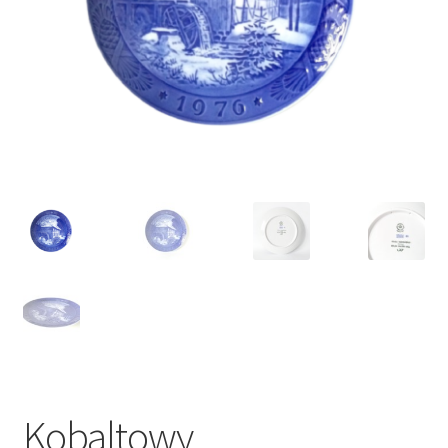
VARIA
Kobaltowy