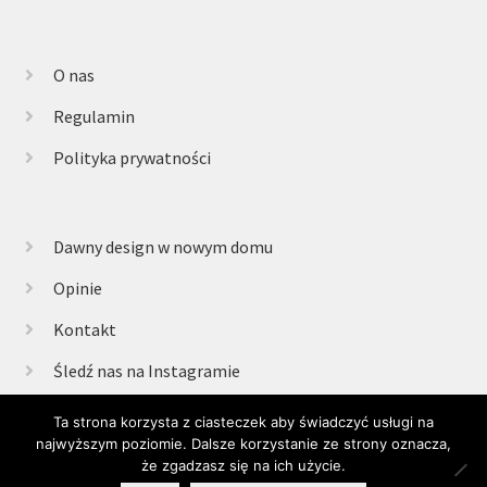
O nas
Regulamin
Polityka prywatności
Dawny design w nowym domu
Opinie
Kontakt
Śledź nas na Instagramie
Ta strona korzysta z ciasteczek aby świadczyć usługi na
najwyższym poziomie. Dalsze korzystanie ze strony oznacza,
© Retrogabinet 2025
że zgadzasz się na ich użycie.