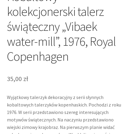
kolekcjonerski talerz
świąteczny „Vibaek
water-mill”, 1976, Royal
Copenhagen
35,00
zł
Wyjątkowy talerzyk dekoracyjny z serii słynnych
kobaltowych talerzyków kopenhaskich. Pochodzi z roku
1976. W serii przedstawiono szereg interesujących
motywów świątecznych. Na naczyniu przedstawiono
wiejski zimowy krajobraz. Na pierwszym planie widać