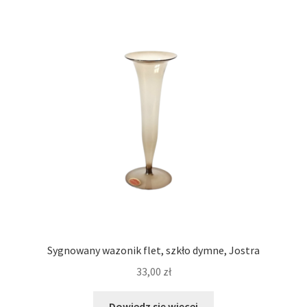
Sygnowany wazonik flet, szkło dymne, Jostra
33,00
zł
Dowiedz się więcej