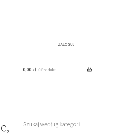
ZALOGUJ
0,00
zł
0 Produkt
e,
Szukaj według kategorii