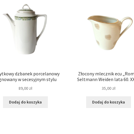
ytkowy dzbanek porcelanowy
Złocony mlecznik ecu „Ro
gnowany w secesyjnym stylu
Seltmann Weiden lata 60. XX
89,00
zł
35,00
zł
Dodaj do koszyka
Dodaj do koszyka