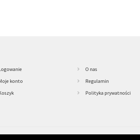
Logowanie
O nas
Moje konto
Regulamin
Koszyk
Polityka prywatności