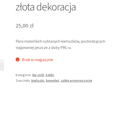
złota dekoracja
25,00
zł
Para maleńkich szklanych kieliszków, pochodzących
najpewniej jeszcze z doby PRL-u.
Brak w magazynie
Kategorie:
Na stół
,
Szkło
Znaczniki:
kieliszki
,
komplet
,
szkło przezroczyste