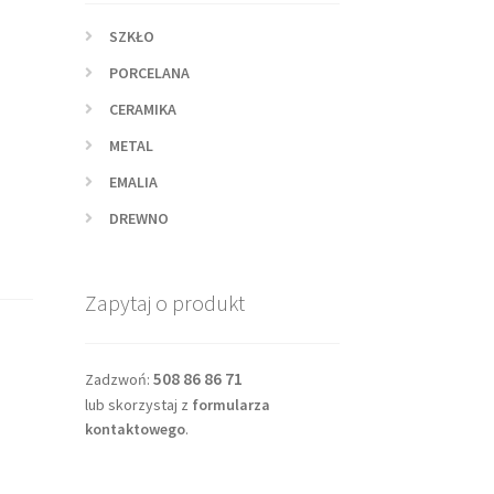
SZKŁO
PORCELANA
CERAMIKA
METAL
EMALIA
DREWNO
Zapytaj o produkt
508 86 86 71
Zadzwoń:
lub skorzystaj z
formularza
kontaktowego
.