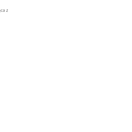
ąca z