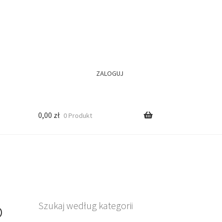
ZALOGUJ
0,00
zł
0 Produkt
o
Szukaj według kategorii