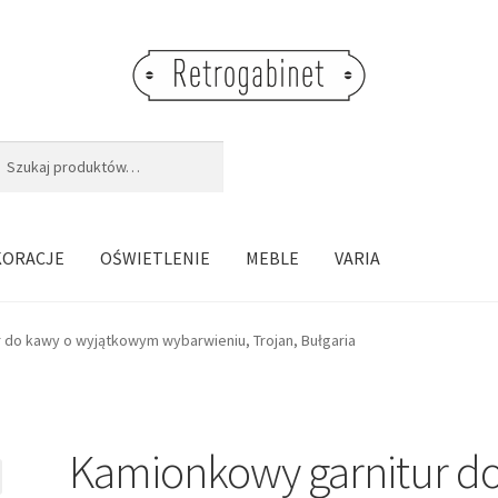
j:
aj
KORACJE
OŚWIETLENIE
MEBLE
VARIA
 do kawy o wyjątkowym wybarwieniu, Trojan, Bułgaria
Kamionkowy garnitur d