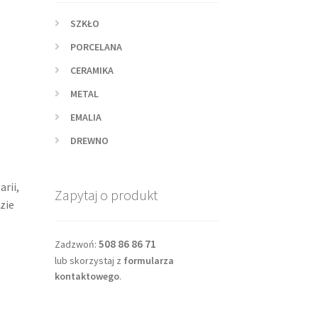
SZKŁO
PORCELANA
CERAMIKA
METAL
EMALIA
DREWNO
rii,
Zapytaj o produkt
zie
508 86 86 71
Zadzwoń:
lub skorzystaj z
formularza
kontaktowego
.