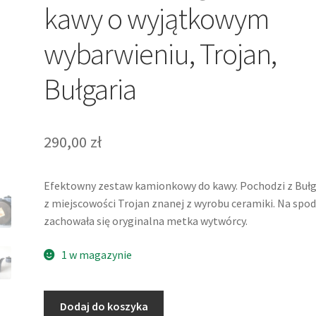
kawy o wyjątkowym
wybarwieniu, Trojan,
Bułgaria
290,00
zł
Efektowny zestaw kamionkowy do kawy. Pochodzi z Bułga
z miejscowości Trojan znanej z wyrobu ceramiki. Na spod
zachowała się oryginalna metka wytwórcy.
1 w magazynie
ilość
Dodaj do koszyka