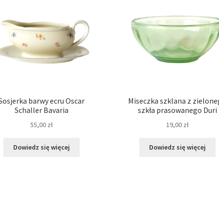
Sosjerka barwy ecru Oscar
Miseczka szklana z zielon
Schaller Bavaria
szkła prasowanego Duri
55,00
zł
19,00
zł
Dowiedz się więcej
Dowiedz się więcej