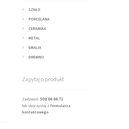
SZKŁO
PORCELANA
CERAMIKA
METAL
EMALIA
DREWNO
Zapytaj o produkt
508 86 86 71
Zadzwoń:
lub skorzystaj z
formularza
kontaktowego
.