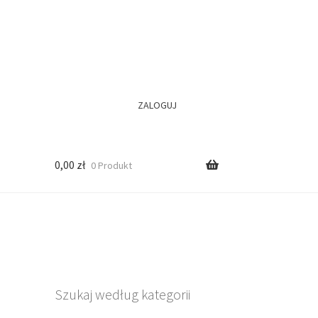
ZALOGUJ
0,00
zł
0 Produkt
Szukaj według kategorii