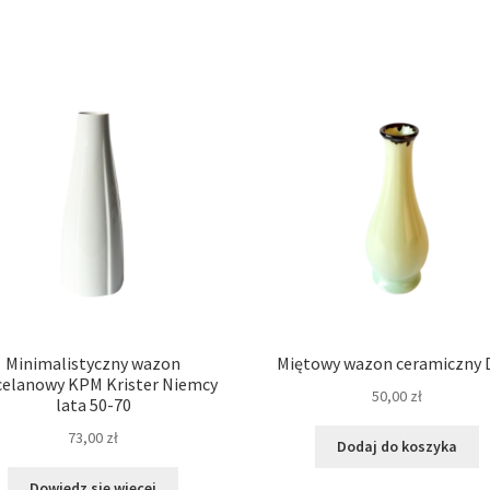
Minimalistyczny wazon
Miętowy wazon ceramiczny
celanowy KPM Krister Niemcy
50,00
zł
lata 50-70
73,00
zł
Dodaj do koszyka
Dowiedz się więcej