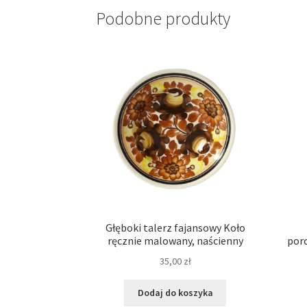
Podobne produkty
Głęboki talerz fajansowy Koło
ręcznie malowany, naścienny
por
35,00
zł
Dodaj do koszyka