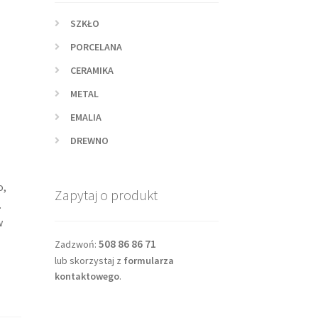
SZKŁO
PORCELANA
CERAMIKA
METAL
EMALIA
DREWNO
o,
Zapytaj o produkt
.
w
508 86 86 71
Zadzwoń:
lub skorzystaj z
formularza
kontaktowego
.