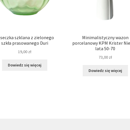
seczka szklana z zielonego
Minimalistyczny wazon
szkła prasowanego Duri
porcelanowy KPM Krister Ni
lata 50-70
19,00
zł
73,00
zł
Dowiedz się więcej
Dowiedz się więcej