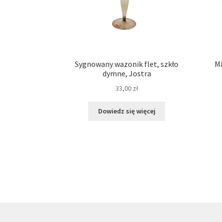
Sygnowany wazonik flet, szkło
Mi
dymne, Jostra
33,00
zł
Dowiedz się więcej