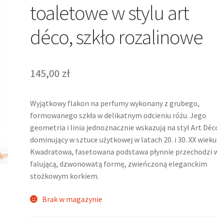
toaletowe w stylu art
déco, szkło rozalinowe
145,00
zł
Wyjątkowy flakon na perfumy wykonany z grubego,
formowanego szkła w delikatnym odcieniu różu. Jego
geometria i linia jednoznacznie wskazują na styl Art Déc
dominujący w sztuce użytkowej w latach 20. i 30. XX wieku
Kwadratowa, fasetowana podstawa płynnie przechodzi 
falującą, dzwonowatą formę, zwieńczoną eleganckim
stożkowym korkiem.
Brak w magazynie