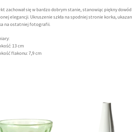
kt zachował się w bardzo dobrym stanie, stanowiąc piękny dowód
onej elegancji. Ukruszenie szkła na spodniej stronie korka, ukazan
ka na ostatniej fotografii.
iary:
kość: 13 cm
kość flakonu: 7,9 cm