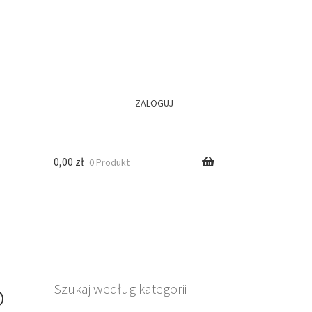
ZALOGUJ
0,00
zł
0 Produkt
o
Szukaj według kategorii