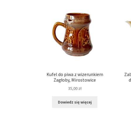
Kufel do piwa z wizerunkiem
Zab
Zagłoby, Mirostowice
d
35,00
zł
Dowiedz się więcej