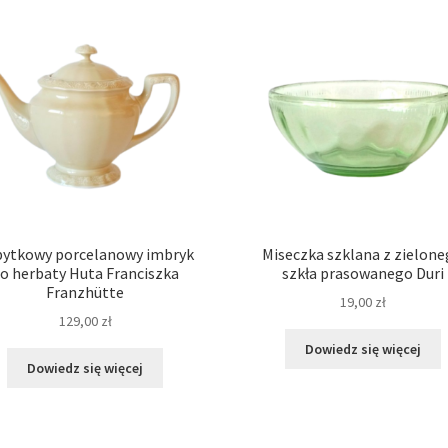
ytkowy porcelanowy imbryk
Miseczka szklana z zielon
o herbaty Huta Franciszka
szkła prasowanego Duri
Franzhütte
19,00
zł
129,00
zł
Dowiedz się więcej
Dowiedz się więcej