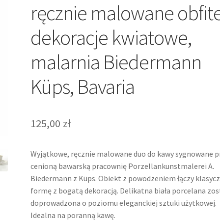
ręcznie malowane obfit
dekoracje kwiatowe,
malarnia Biedermann
Küps, Bavaria
125,00
zł
Wyjątkowe, ręcznie malowane duo do kawy sygnowane p
cenioną bawarską pracownię Porzellankunstmalerei A.
Biedermann z Küps. Obiekt z powodzeniem łączy klasyc
formę z bogatą dekoracją. Delikatna biała porcelana zos
doprowadzona o poziomu eleganckiej sztuki użytkowej.
Idealna na poranną kawę.