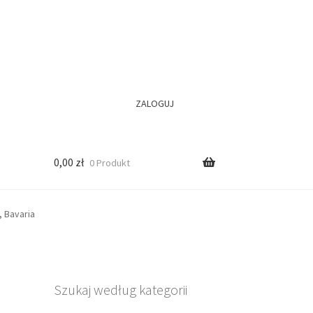
ZALOGUJ
0,00
zł
0 Produkt
 Bavaria
Szukaj według kategorii