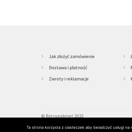
Jak złożyć zamówienie
Dostawa i płatność
Zwroty i reklamacje
© Retrogabinet 2025
Ta strona korzysta z ciasteczek aby świadczyć usługi na