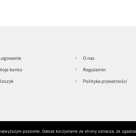
Logowanie
O nas
Moje konto
Regulamin
Koszyk
Polityka prywatności
 najwyższym poziomie. Dalsze korzystanie ze strony oznacza, że zgadzas