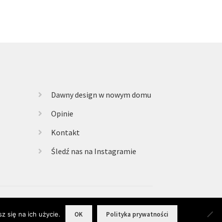
Dawny design w nowym domu
Opinie
Kontakt
Śledź nas na Instagramie
z się na ich użycie.
OK
Polityka prywatności