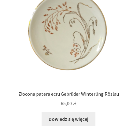
Złocona patera ecru Gebrüder Winterling Röslau
65,00
zł
Dowiedz się więcej