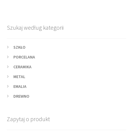
Szukaj według kategorii
SZKŁO
PORCELANA
CERAMIKA
METAL
EMALIA
DREWNO
Zapytaj o produkt