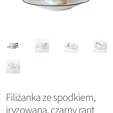
VARIA
Filiżanka ze spodkiem,
iryzowana, czarny rant