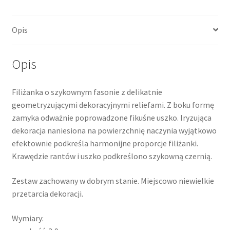
Opis
Opis
Filiżanka o szykownym fasonie z delikatnie
geometryzującymi dekoracyjnymi reliefami. Z boku formę
zamyka odważnie poprowadzone fikuśne uszko. Iryzująca
dekoracja naniesiona na powierzchnię naczynia wyjątkowo
efektownie podkreśla harmonijne proporcje filiżanki.
Krawędzie rantów i uszko podkreślono szykowną czernią.
Zestaw zachowany w dobrym stanie. Miejscowo niewielkie
przetarcia dekoracji.
Wymiary: