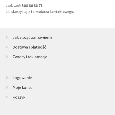
508 86 86 71
Zadzwoń:
lub skorzystaj z
formularza kontaktowego
.
Jak złożyć zamówienie
Dostawa i płatność
Zwroty i reklamacje
Logowanie
Moje konto
Koszyk