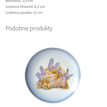
wysokość: 3,9 cm
średnica filiżanki: 6,2 cm
średnica spodka: 11 cm
Podobne produkty