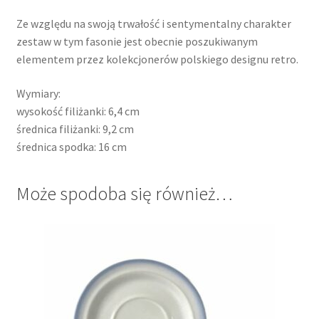
Ze względu na swoją trwałość i sentymentalny charakter
zestaw w tym fasonie jest obecnie poszukiwanym
elementem przez kolekcjonerów polskiego designu retro.
Wymiary:
wysokość filiżanki: 6,4 cm
średnica filiżanki: 9,2 cm
średnica spodka: 16 cm
Może spodoba się również…