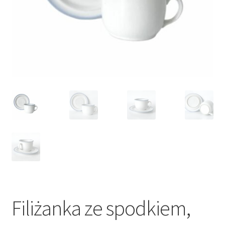
VARIA
Filiżanka ze spodkiem,