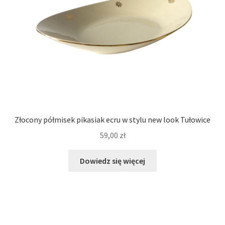
Złocony półmisek pikasiak ecru w stylu new look Tułowice
59,00
zł
Dowiedz się więcej