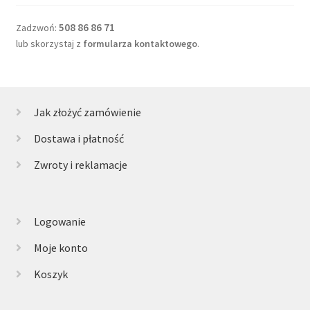
508 86 86 71
Zadzwoń:
lub skorzystaj z
formularza kontaktowego
.
Jak złożyć zamówienie
Dostawa i płatność
Zwroty i reklamacje
Logowanie
Moje konto
Koszyk