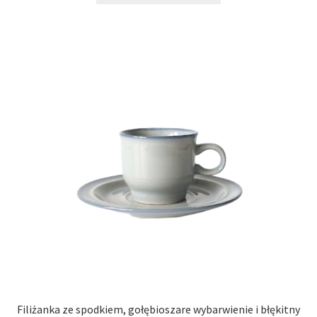
Filiżanka ze spodkiem, gołębioszare wybarwienie i błękitny