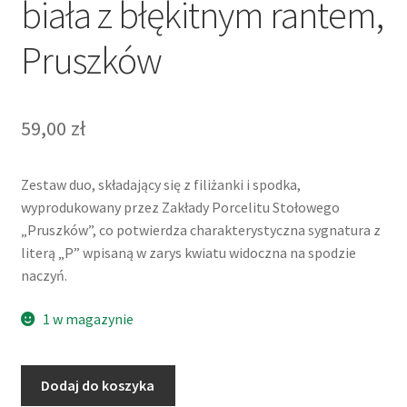
biała z błękitnym rantem,
Pruszków
59,00
zł
Zestaw duo, składający się z filiżanki i spodka,
wyprodukowany przez Zakłady Porcelitu Stołowego
„Pruszków”, co potwierdza charakterystyczna sygnatura z
literą „P” wpisaną w zarys kwiatu widoczna na spodzie
naczyń.
1 w magazynie
ilość
Dodaj do koszyka
Filiżanka