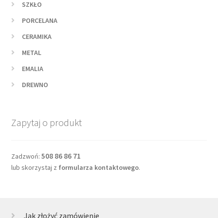
SZKŁO
PORCELANA
CERAMIKA
METAL
EMALIA
DREWNO
Zapytaj o produkt
508 86 86 71
Zadzwoń:
lub skorzystaj z
formularza kontaktowego
.
Jak złożyć zamówienie