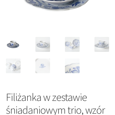
VARIA
Filiżanka w zestawie
śniadaniowym trio, wzór