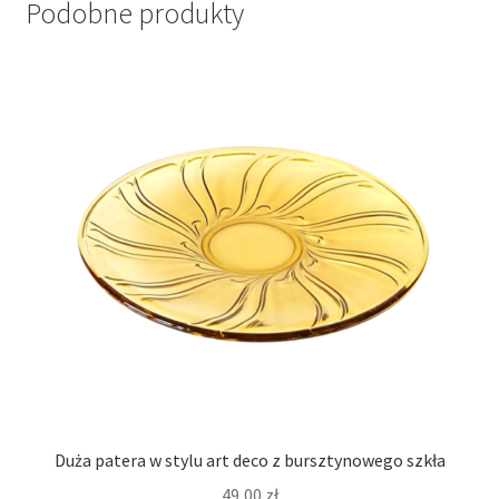
Podobne produkty
Duża patera w stylu art deco z bursztynowego szkła
49,00
zł