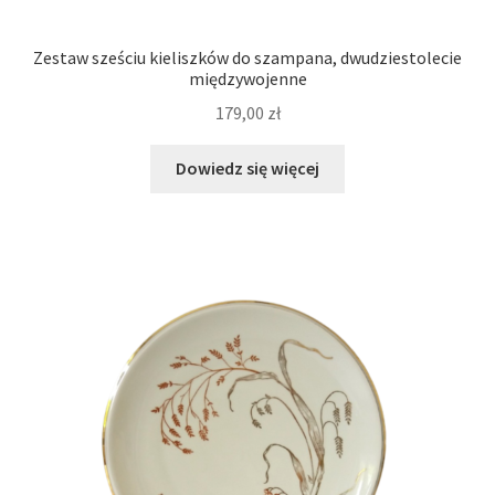
Zestaw sześciu kieliszków do szampana, dwudziestolecie
międzywojenne
179,00
zł
Dowiedz się więcej