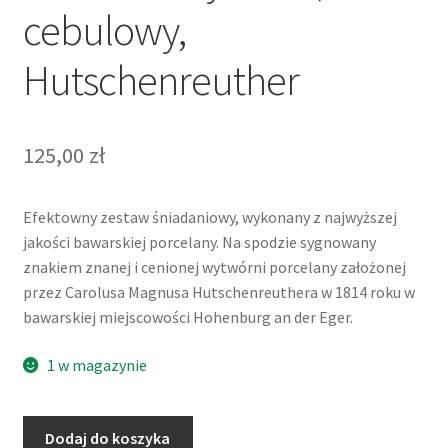
cebulowy,
Hutschenreuther
125,00
zł
Efektowny zestaw śniadaniowy, wykonany z najwyższej
jakości bawarskiej porcelany. Na spodzie sygnowany
znakiem znanej i cenionej wytwórni porcelany założonej
przez Carolusa Magnusa Hutschenreuthera w 1814 roku w
bawarskiej miejscowości Hohenburg an der Eger.
1 w magazynie
ilość
Dodaj do koszyka