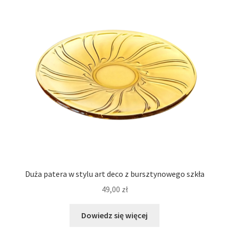
Duża patera w stylu art deco z bursztynowego szkła
49,00
zł
Dowiedz się więcej