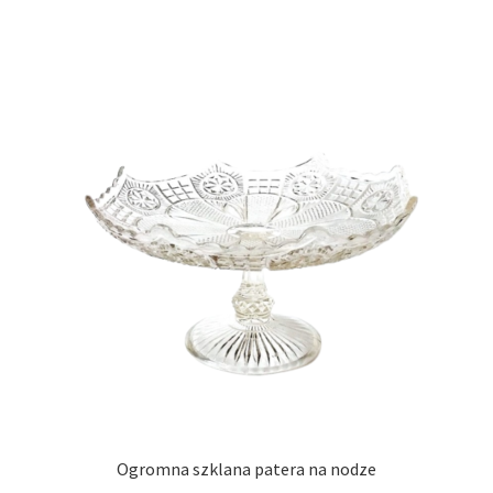
Ogromna szklana patera na nodze