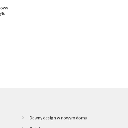
nowy
ylu
Dawny design w nowym domu