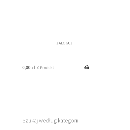
ZALOGUJ
0,00
zł
0 Produkt
o
Szukaj według kategorii