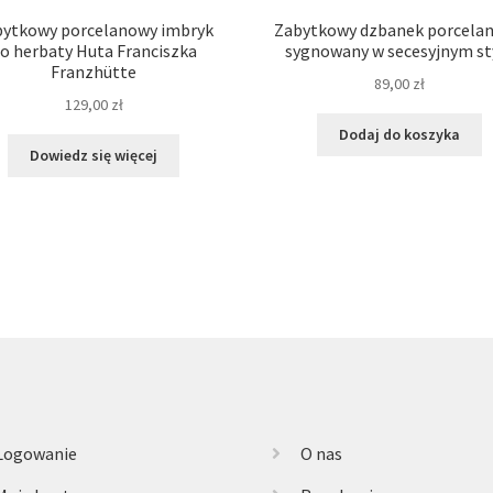
ytkowy porcelanowy imbryk
Zabytkowy dzbanek porcela
o herbaty Huta Franciszka
sygnowany w secesyjnym st
Franzhütte
89,00
zł
129,00
zł
Dodaj do koszyka
Dowiedz się więcej
Logowanie
O nas