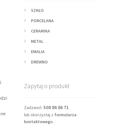
SZKŁO
PORCELANA
CERAMIKA
METAL
EMALIA
DREWNO
i
Zapytaj o produkt
odzi
508 86 86 71
Zadzwoń:
ane
lub skorzystaj z
formularza
kontaktowego
.