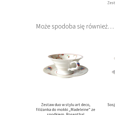
Zest
Może spodoba się również…
Zestaw duo w stylu art deco,
Sos
filiżanka do mokki „Madeleine” ze
spodkiem, Rosenthal