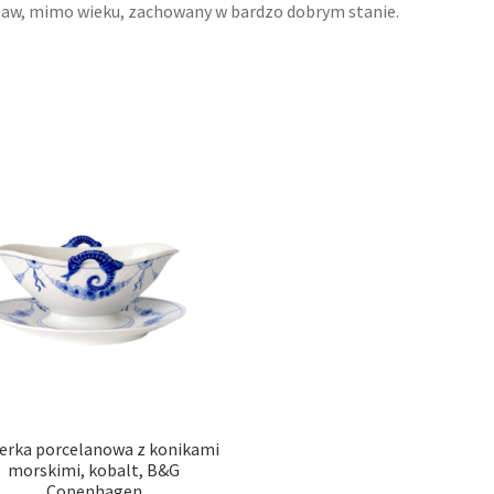
aw, mimo wieku, zachowany w bardzo dobrym stanie.
jerka porcelanowa z konikami
morskimi, kobalt, B&G
Copenhagen