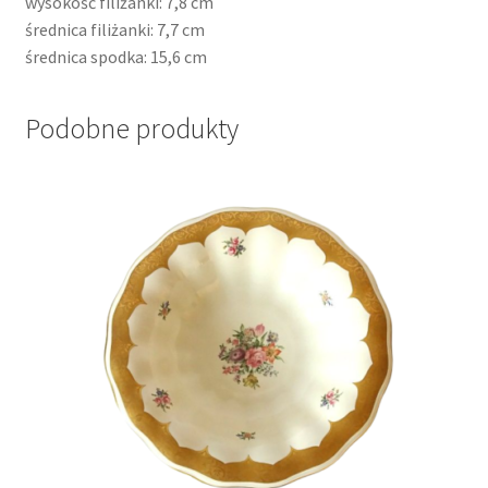
wysokość filiżanki: 7,8 cm
średnica filiżanki: 7,7 cm
średnica spodka: 15,6 cm
Podobne produkty