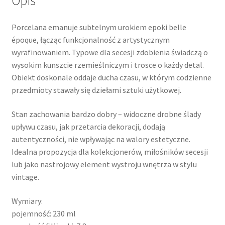
Opis
Porcelana emanuje subtelnym urokiem epoki belle
époque, łącząc funkcjonalność z artystycznym
wyrafinowaniem. Typowe dla secesji zdobienia świadczą o
wysokim kunszcie rzemieślniczym i trosce o każdy detal.
Obiekt doskonale oddaje ducha czasu, w którym codzienne
przedmioty stawały się dziełami sztuki użytkowej.
Stan zachowania bardzo dobry – widoczne drobne ślady
upływu czasu, jak przetarcia dekoracji, dodają
autentyczności, nie wpływając na walory estetyczne.
Idealna propozycja dla kolekcjonerów, miłośników secesji
lub jako nastrojowy element wystroju wnętrza w stylu
vintage.
Wymiary:
pojemność: 230 ml