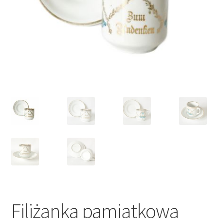
VARIA
Filiżanka pamiątkowa