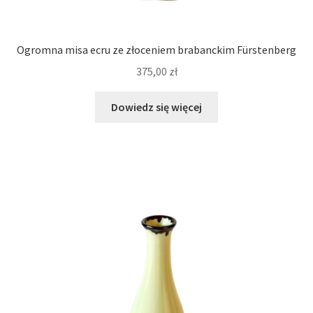
Ogromna misa ecru ze złoceniem brabanckim Fürstenberg
375,00
zł
Dowiedz się więcej