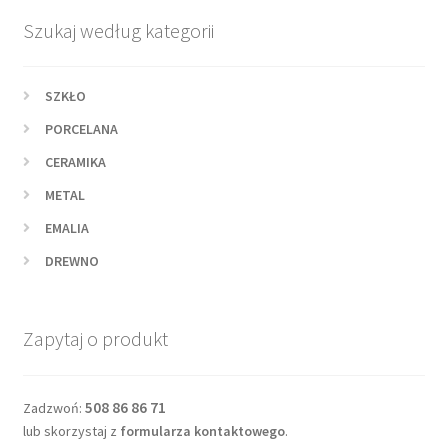
Szukaj według kategorii
SZKŁO
PORCELANA
CERAMIKA
METAL
EMALIA
DREWNO
Zapytaj o produkt
508 86 86 71
Zadzwoń:
lub skorzystaj z
formularza kontaktowego
.