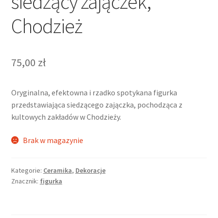
siedzący zajączek,
Chodzież
75,00
zł
Oryginalna, efektowna i rzadko spotykana figurka
przedstawiająca siedzącego zajączka, pochodząca z
kultowych zakładów w Chodzieży.
Brak w magazynie
Kategorie:
Ceramika
,
Dekoracje
Znacznik:
figurka