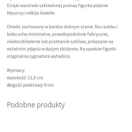
Dzięki warstwie szkliwionej polewy figurka pięknie
błyszczy i odbija światło.
Obiekt zachowany w bardzo dobrym stanie. Na czubku i
boku ucha minimalne, prawdopodobnie fabryczne,
niedoszkliwienie lub przetarcie szkliwa, pokazane na
ostatnim zdjęciu w dużym zbliżeniu. Na spodzie figurki
oryginalna sygnatura wytwórcy.
Wymiary:
wysokość: 11,5 cm
długość podstawy: 9 cm
Podobne produkty