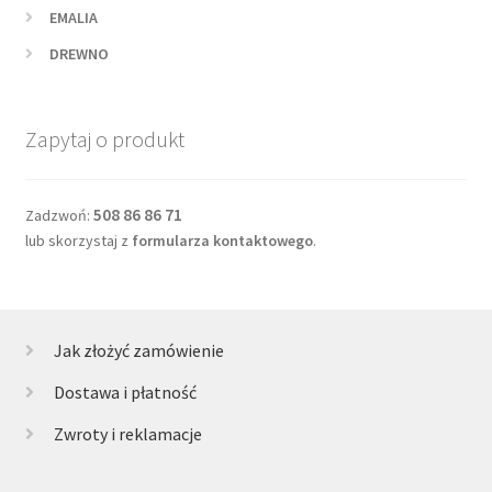
EMALIA
DREWNO
Zapytaj o produkt
508 86 86 71
Zadzwoń:
lub skorzystaj z
formularza kontaktowego
.
Jak złożyć zamówienie
Dostawa i płatność
Zwroty i reklamacje