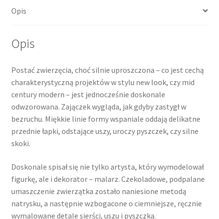
Opis
Opis
Postać zwierzęcia, choć silnie uproszczona – co jest cechą
charakterystyczną projektów w stylu new look, czy mid
century modern – jest jednocześnie doskonale
odwzorowana. Zajączek wygląda, jak gdyby zastygł w
bezruchu. Miękkie linie formy wspaniale oddają delikatne
przednie łapki, odstające uszy, uroczy pyszczek, czy silne
skoki.
Doskonale spisał się nie tylko artysta, który wymodelował
figurkę, ale i dekorator – malarz. Czekoladowe, podpalane
umaszczenie zwierzątka zostało naniesione metodą
natrysku, a następnie wzbogacone o ciemniejsze, ręcznie
wymalowane detale sierści, uszu i pyszczka.