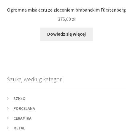
Ogromna misa ecru ze złoceniem brabanckim Fürstenberg
375,00
zł
Dowiedz się więcej
Szukaj według kategorii
SZKŁO
PORCELANA
CERAMIKA
METAL