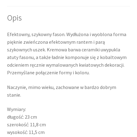
Opis
Efektowny, szykowny fason. Wydłużona i wyoblona forma
pięknie zwieńczona efektownym rantem i parą
szykownych uszek. Kremowa barwa ceramiki uwypukla
atuty fasonu, a także ładnie komponuje się z kobaltowym
odcieniem ręcznie wymalowanych kwiatowych dekoracji.
Przemyślane połączenie formy i koloru.
Naczynie, mimo wieku, zachowane w bardzo dobrym
stanie.
Wymiary:
długość: 23 cm
szerokość: 11,8 cm
wysokość: 11,5 cm