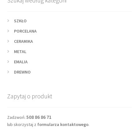
Szukaj według kategorii
SZKŁO
PORCELANA
CERAMIKA
METAL
EMALIA
DREWNO
Zapytaj o produkt
508 86 86 71
Zadzwoń:
lub skorzystaj z
formularza kontaktowego
.