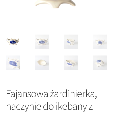
VARIA
Fajansowa żardinierka,
naczynie do ikebany z