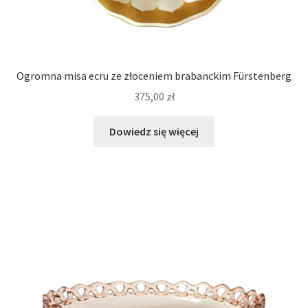
Ogromna misa ecru ze złoceniem brabanckim Fürstenberg
375,00
zł
Dowiedz się więcej