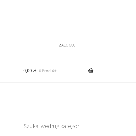
ZALOGUJ
0,00
zł
0 Produkt
Szukaj według kategorii