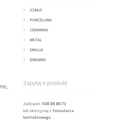
SZKŁO
PORCELANA
CERAMIKA
METAL
EMALIA
DREWNO
Zapytaj o produkt
 PRL.
508 86 86 71
Zadzwoń:
lub skorzystaj z
formularza
kontaktowego
.