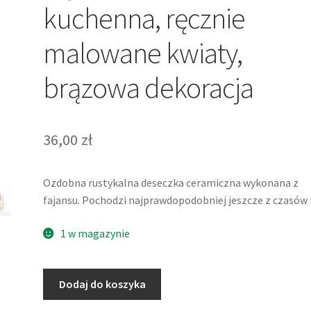
kuchenna, ręcznie
malowane kwiaty,
brązowa dekoracja
36,00
zł
Ozdobna rustykalna deseczka ceramiczna wykonana z
fajansu. Pochodzi najprawdopodobniej jeszcze z czasów
1 w magazynie
ilość
Dodaj do koszyka
Fajansowa