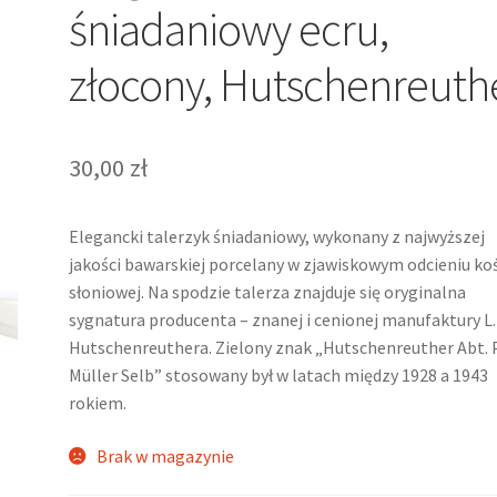
śniadaniowy ecru,
złocony, Hutschenreuth
30,00
zł
Elegancki talerzyk śniadaniowy, wykonany z najwyższej
jakości bawarskiej porcelany w zjawiskowym odcieniu ko
słoniowej. Na spodzie talerza znajduje się oryginalna
sygnatura producenta – znanej i cenionej manufaktury L.
Hutschenreuthera. Zielony znak „Hutschenreuther Abt. 
Müller Selb” stosowany był w latach między 1928 a 1943
rokiem.
Brak w magazynie