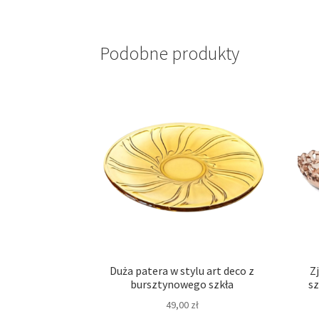
Podobne produkty
Duża patera w stylu art deco z
Z
bursztynowego szkła
sz
49,00
zł