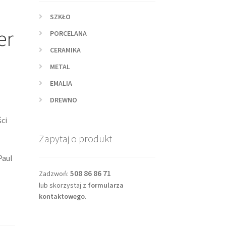
SZKŁO
er
PORCELANA
CERAMIKA
METAL
EMALIA
DREWNO
ści
Zapytaj o produkt
Paul
508 86 86 71
Zadzwoń:
lub skorzystaj z
formularza
kontaktowego
.