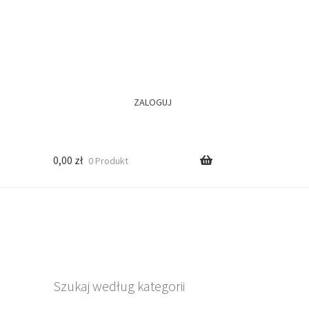
ZALOGUJ
0,00
zł
0 Produkt
Szukaj według kategorii