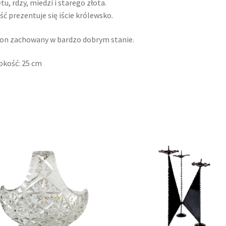
etu, rdzy, miedzi i starego złota.
ść prezentuje się iście królewsko.
n zachowany w bardzo dobrym stanie.
kość: 25 cm