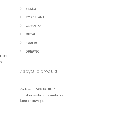
SZKŁO
PORCELANA
CERAMIKA
METAL
EMALIA
DREWNO
znej
o.
Zapytaj o produkt
508 86 86 71
Zadzwoń:
lub skorzystaj z
formularza
kontaktowego
.