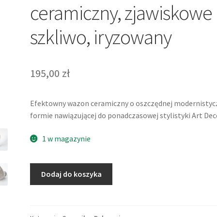
ceramiczny, zjawiskowe
szkliwo, iryzowany
195,00
zł
Efektowny wazon ceramiczny o oszczędnej modernistyc
formie nawiązującej do ponadczasowej stylistyki Art Dec
1 w magazynie
ilość
Dodaj do koszyka
Efektowny
wazon
ceramiczny,