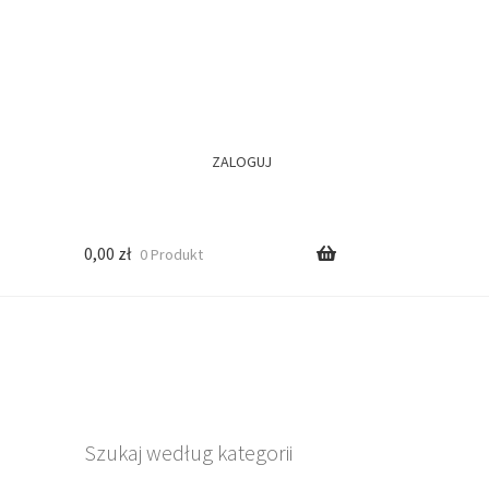
ZALOGUJ
0,00
zł
0 Produkt
Szukaj według kategorii