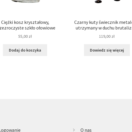
Ciężki kosz kryształowy,
Czarny kuty świecznik meta
zezroczyste szkło ołowiowe
utrzymany w duchu brutali
55,00
zł
119,00
zł
Dodaj do koszyka
Dowiedz się więcej
Logowanie
O nas