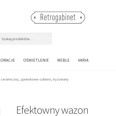
j:
aj
KORACJE
OŚWIETLENIE
MEBLE
VARIA
ceramiczny, zjawiskowe szkliwo, iryzowany
Efektowny wazon