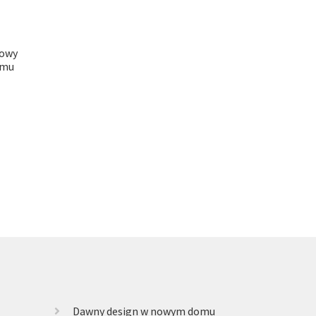
lowy
zmu
Dawny design w nowym domu