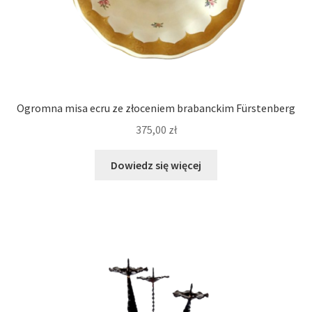
Ogromna misa ecru ze złoceniem brabanckim Fürstenberg
375,00
zł
Dowiedz się więcej