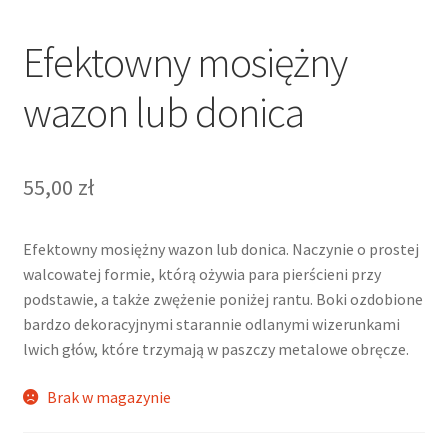
Efektowny mosiężny
wazon lub donica
55,00
zł
Efektowny mosiężny wazon lub donica. Naczynie o prostej
walcowatej formie, którą ożywia para pierścieni przy
podstawie, a także zwężenie poniżej rantu. Boki ozdobione
bardzo dekoracyjnymi starannie odlanymi wizerunkami
lwich głów, które trzymają w paszczy metalowe obręcze.
Brak w magazynie