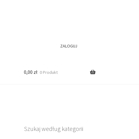
ZALOGUJ
0,00
zł
0 Produkt
Szukaj według kategorii