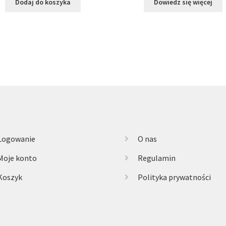
Dodaj do koszyka
Dowiedz się więcej
Logowanie
O nas
Moje konto
Regulamin
Koszyk
Polityka prywatności