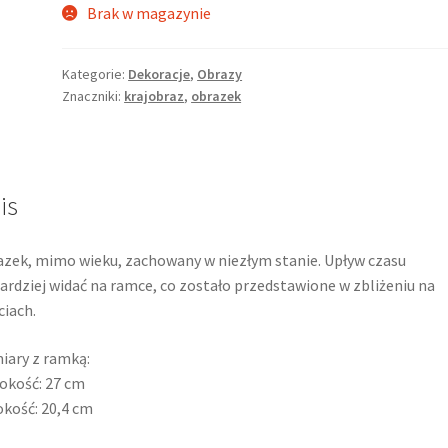
Brak w magazynie
Kategorie:
Dekoracje
,
Obrazy
Znaczniki:
krajobraz
,
obrazek
is
zek, mimo wieku, zachowany w niezłym stanie. Upływ czasu
ardziej widać na ramce, co zostało przedstawione w zbliżeniu na
ciach.
ary z ramką:
okość: 27 cm
kość: 20,4 cm