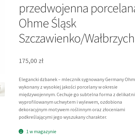
przedwojenna porcelan
Ohme Śląsk
Szczawienko/Wałbrzych
175,00
zł
Elegancki dzbanek – mlecznik sygnowany Germany Ohm
wykonany z wysokiej jakości porcelany w okresie
międzywojennym. Cechuje go subtelna forma z delikatni
wyprofilowanym uchwytem i wylewem, ozdobiona
dekoracyjnym motywem roślinnym oraz złoceniami
podkreślającymi jego wyszukany charakter.
1 w magazynie