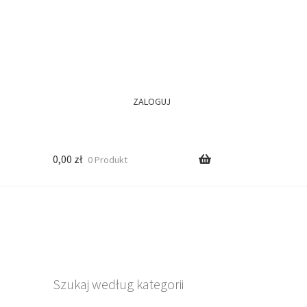
ZALOGUJ
0,00
zł
0 Produkt
Szukaj według kategorii