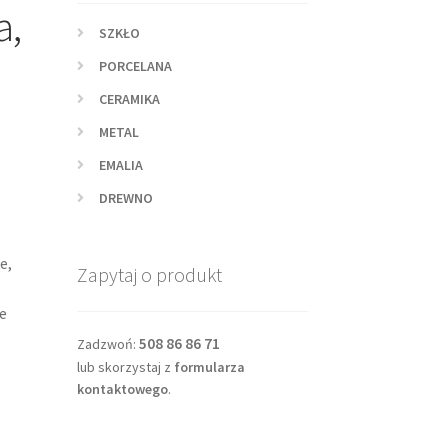
a,
SZKŁO
PORCELANA
CERAMIKA
METAL
EMALIA
DREWNO
e,
Zapytaj o produkt
e
508 86 86 71
Zadzwoń:
lub skorzystaj z
formularza
kontaktowego
.