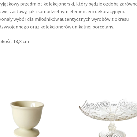
yjątkowy przedmiot kolekcjonerski, który będzie ozdobą zarówn
owej zastawy, jak i samodzielnym elementem dekoracyjnym.
onały wybór dla miłośników autentycznych wyrobów z okresu
zywojennego oraz kolekcjonerów unikalnej porcelany.
kość: 18,8 cm