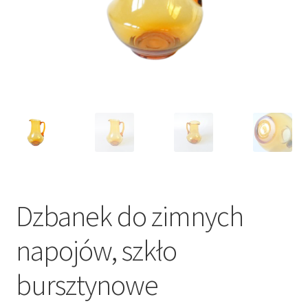
VARIA
Dzbanek do zimnych
napojów, szkło
bursztynowe