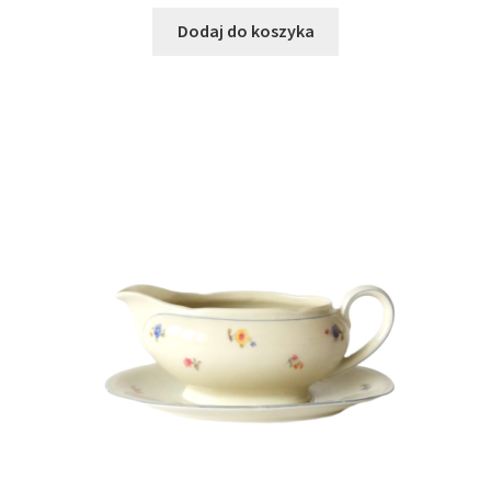
cena
cena
wynosiła:
wynosi:
Dodaj do koszyka
115,00 zł.
79,00 zł.