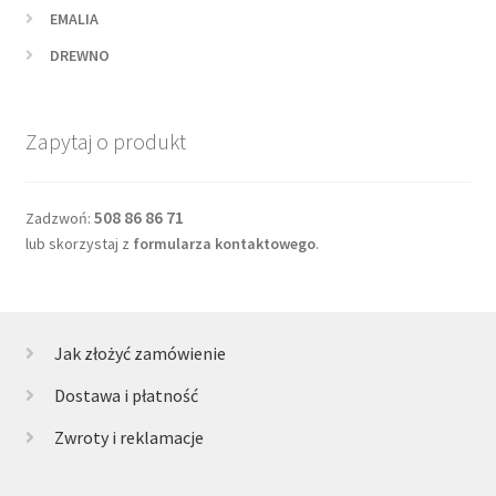
EMALIA
DREWNO
Zapytaj o produkt
508 86 86 71
Zadzwoń:
lub skorzystaj z
formularza kontaktowego
.
Jak złożyć zamówienie
Dostawa i płatność
Zwroty i reklamacje