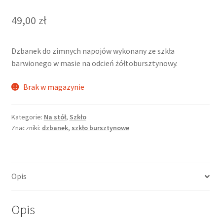
49,00
zł
Dzbanek do zimnych napojów wykonany ze szkła
barwionego w masie na odcień żółtobursztynowy.
Brak w magazynie
Kategorie:
Na stół
,
Szkło
Znaczniki:
dzbanek
,
szkło bursztynowe
Opis
Opis