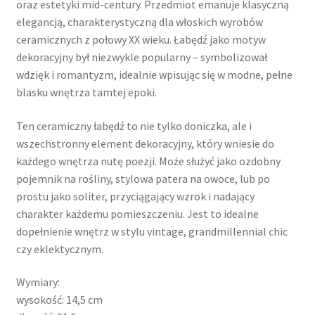
oraz estetyki mid-century. Przedmiot emanuje klasyczną
elegancją, charakterystyczną dla włoskich wyrobów
ceramicznych z połowy XX wieku. Łabędź jako motyw
dekoracyjny był niezwykle popularny – symbolizował
wdzięk i romantyzm, idealnie wpisując się w modne, pełne
blasku wnętrza tamtej epoki.
Ten ceramiczny łabędź to nie tylko doniczka, ale i
wszechstronny element dekoracyjny, który wniesie do
każdego wnętrza nutę poezji. Może służyć jako ozdobny
pojemnik na rośliny, stylowa patera na owoce, lub po
prostu jako soliter, przyciągający wzrok i nadający
charakter każdemu pomieszczeniu. Jest to idealne
dopełnienie wnętrz w stylu vintage, grandmillennial chic
czy eklektycznym.
Wymiary:
wysokość: 14,5 cm