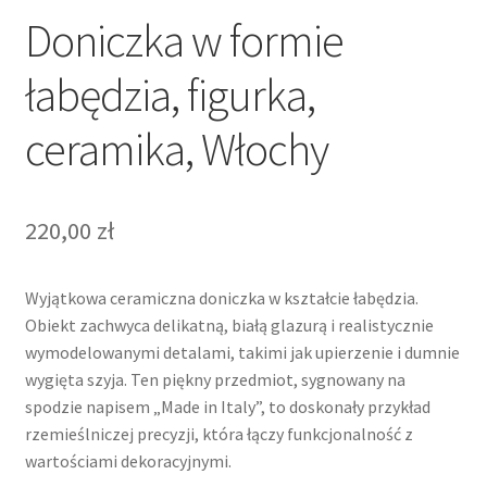
Doniczka w formie
łabędzia, figurka,
ceramika, Włochy
220,00
zł
Wyjątkowa ceramiczna doniczka w kształcie łabędzia.
Obiekt zachwyca delikatną, białą glazurą i realistycznie
wymodelowanymi detalami, takimi jak upierzenie i dumnie
wygięta szyja. Ten piękny przedmiot, sygnowany na
spodzie napisem „Made in Italy”, to doskonały przykład
rzemieślniczej precyzji, która łączy funkcjonalność z
wartościami dekoracyjnymi.