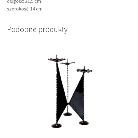
długość: 21,5 cm
szerokość: 14 cm
Podobne produkty