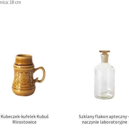
nica: 18 cm
Kubeczek-kufelek Kubuś
Szklany flakon apteczny 
Mirostowice
naczynie laboratoryjne