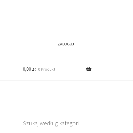
ZALOGUJ
0,00
zł
0 Produkt
Szukaj według kategorii