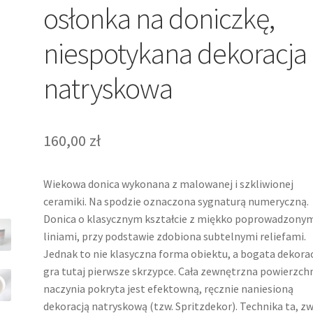
osłonka na doniczkę,
niespotykana dekoracja
natryskowa
160,00
zł
Wiekowa donica wykonana z malowanej i szkliwionej
ceramiki. Na spodzie oznaczona sygnaturą numeryczną.
Donica o klasycznym kształcie z miękko poprowadzony
liniami, przy podstawie zdobiona subtelnymi reliefami.
Jednak to nie klasyczna forma obiektu, a bogata dekora
gra tutaj pierwsze skrzypce. Cała zewnętrzna powierzch
naczynia pokryta jest efektowną, ręcznie naniesioną
dekoracją natryskową (tzw. Spritzdekor). Technika ta, z