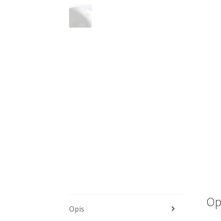
Op
Opis