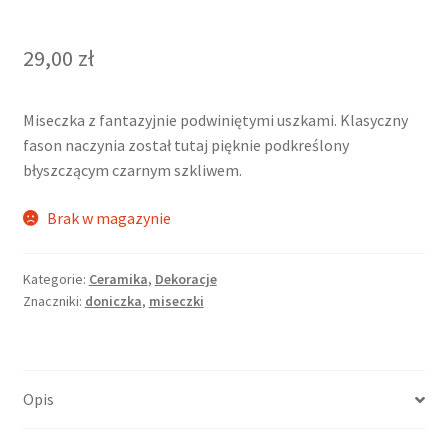
29,00
zł
Miseczka z fantazyjnie podwiniętymi uszkami. Klasyczny
fason naczynia został tutaj pięknie podkreślony
błyszczącym czarnym szkliwem.
Brak w magazynie
Kategorie:
Ceramika
,
Dekoracje
Znaczniki:
doniczka
,
miseczki
Opis