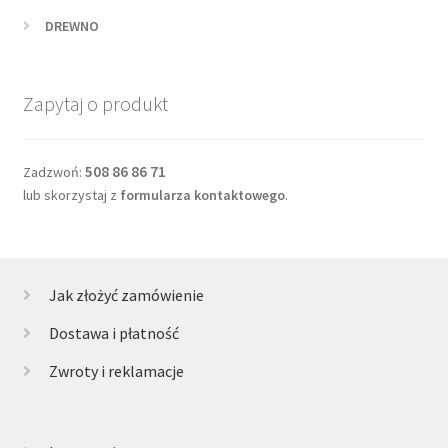
DREWNO
Zapytaj o produkt
508 86 86 71
Zadzwoń:
lub skorzystaj z
formularza kontaktowego
.
Jak złożyć zamówienie
Dostawa i płatność
Zwroty i reklamacje