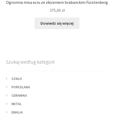
Ogromna misa ecru ze złoceniem brabanckim Fürstenberg
375,00
zł
Dowiedz się więcej
Szukaj według kategorii
SZKŁO
PORCELANA
CERAMIKA
METAL
EMALIA