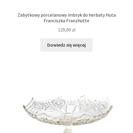
Zabytkowy porcelanowy imbryk do herbaty Huta
Franciszka Franzhütte
129,00
zł
Dowiedz się więcej