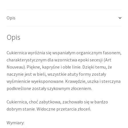
Opis
Opis
Cukiernica wyróżnia się wspaniałym organicznym fasonem,
charakterystycznym dla wzornictwa epoki secesji (Art
Nouveau). Piękne, kapryśne i obłe linie. Dzięki temu, że
naczynie jest w bieli, wszystkie atuty formy zostały
wyśmienicie wyeksponowane. Krawędzie, uszka i sterczyna
podkreślone zostały szykownym złoceniem.
Cukiernica, choć zabytkowa, zachowało się w bardzo
dobrym stanie. Widoczne przetarcia złoceń.
Wymiary: