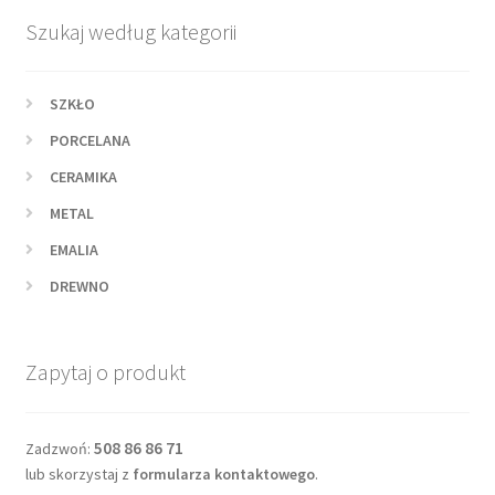
Szukaj według kategorii
SZKŁO
PORCELANA
CERAMIKA
METAL
EMALIA
DREWNO
Zapytaj o produkt
508 86 86 71
Zadzwoń:
lub skorzystaj z
formularza kontaktowego
.