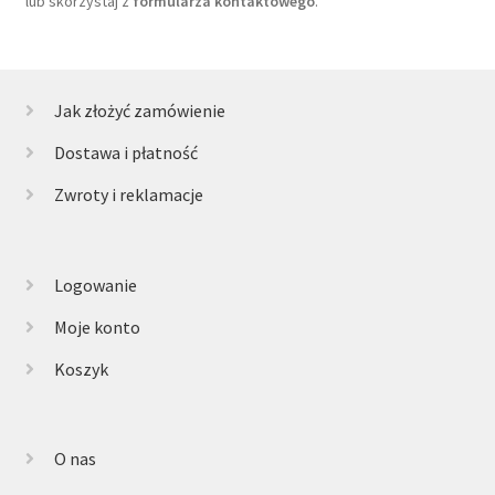
lub skorzystaj z
formularza kontaktowego
.
Jak złożyć zamówienie
Dostawa i płatność
Zwroty i reklamacje
Logowanie
Moje konto
Koszyk
O nas