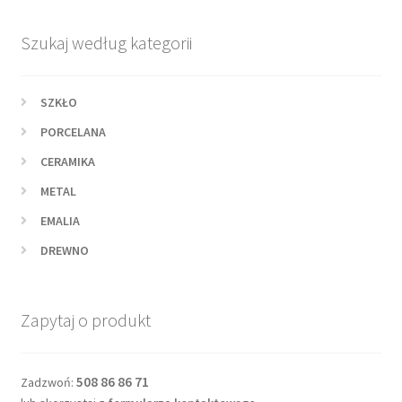
Szukaj według kategorii
SZKŁO
PORCELANA
CERAMIKA
METAL
EMALIA
DREWNO
Zapytaj o produkt
508 86 86 71
Zadzwoń: