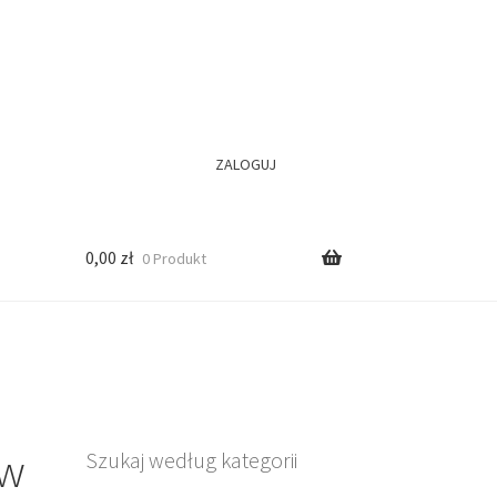
ZALOGUJ
0,00
zł
0 Produkt
 w
Szukaj według kategorii