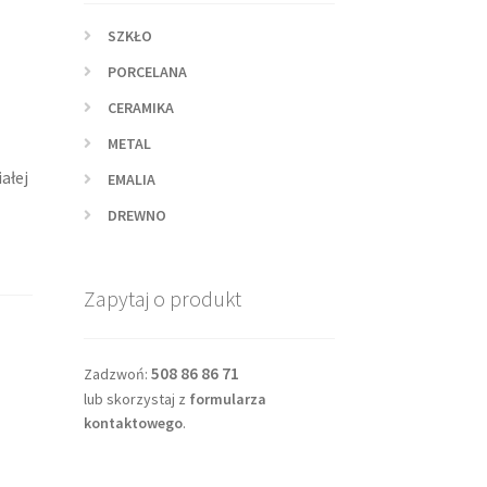
SZKŁO
PORCELANA
CERAMIKA
METAL
ałej
EMALIA
DREWNO
Zapytaj o produkt
508 86 86 71
Zadzwoń:
lub skorzystaj z
formularza
kontaktowego
.