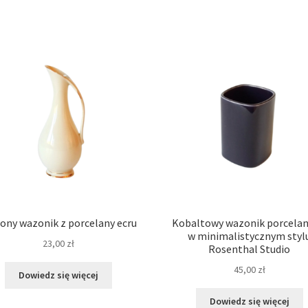
ony wazonik z porcelany ecru
Kobaltowy wazonik porcela
w minimalistycznym styl
23,00
zł
Rosenthal Studio
45,00
zł
Dowiedz się więcej
Dowiedz się więcej