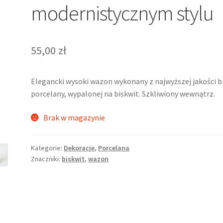
modernistycznym stylu
55,00
zł
Elegancki wysoki wazon wykonany z najwyższej jakości bi
porcelany, wypalonej na biskwit. Szkliwiony wewnątrz.
Brak w magazynie
Kategorie:
Dekoracje
,
Porcelana
Znaczniki:
biskwit
,
wazon