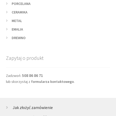
PORCELANA
CERAMIKA
METAL
EMALIA
DREWNO
Zapytaj o produkt
508 86 86 71
Zadzwoń:
lub skorzystaj z
formularza kontaktowego
.
Jak złożyć zamówienie