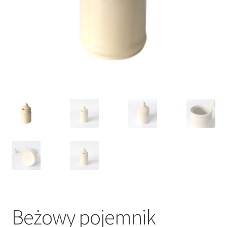
VARIA
Beżowy pojemnik