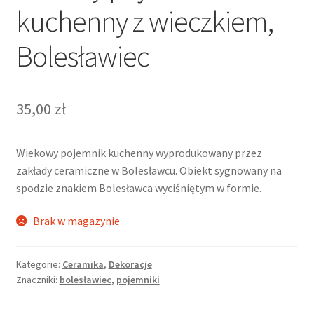
kuchenny z wieczkiem,
Bolesławiec
35,00
zł
Wiekowy pojemnik kuchenny wyprodukowany przez
zakłady ceramiczne w Bolesławcu. Obiekt sygnowany na
spodzie znakiem Bolesławca wyciśniętym w formie.
Brak w magazynie
Kategorie:
Ceramika
,
Dekoracje
Znaczniki:
bolesławiec
,
pojemniki