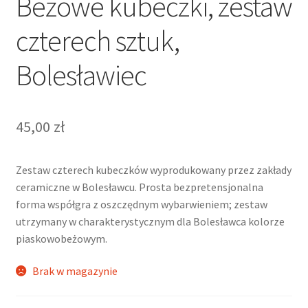
Beżowe kubeczki, zestaw
czterech sztuk,
Bolesławiec
45,00
zł
Zestaw czterech kubeczków wyprodukowany przez zakłady
ceramiczne w Bolesławcu. Prosta bezpretensjonalna
forma współgra z oszczędnym wybarwieniem; zestaw
utrzymany w charakterystycznym dla Bolesławca kolorze
piaskowobeżowym.
Brak w magazynie