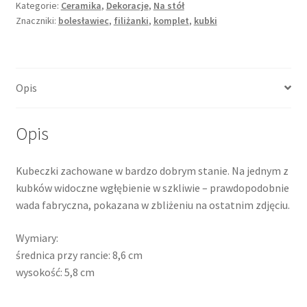
Kategorie:
Ceramika
,
Dekoracje
,
Na stół
Znaczniki:
bolesławiec
,
filiżanki
,
komplet
,
kubki
Opis
Opis
Kubeczki zachowane w bardzo dobrym stanie. Na jednym z
kubków widoczne wgłębienie w szkliwie – prawdopodobnie
wada fabryczna, pokazana w zbliżeniu na ostatnim zdjęciu.
Wymiary:
średnica przy rancie: 8,6 cm
wysokość: 5,8 cm