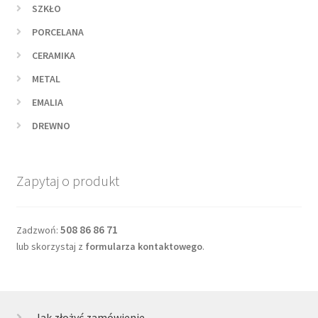
SZKŁO
PORCELANA
CERAMIKA
METAL
EMALIA
DREWNO
Zapytaj o produkt
508 86 86 71
Zadzwoń:
lub skorzystaj z
formularza kontaktowego
.
Jak złożyć zamówienie