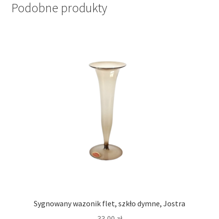
Podobne produkty
Sygnowany wazonik flet, szkło dymne, Jostra
33,00
zł