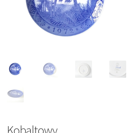
VARIA
Kobaltowy