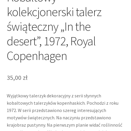
kolekcjonerski talerz
świąteczny „In the
desert”, 1972, Royal
Copenhagen
35,00
zł
Wyjątkowy talerzyk dekoracyjny z serii słynnych
kobaltowych talerzyków kopenhaskich. Pochodzi z roku
1972. W serii przedstawiono szereg interesujących
motywów świątecznych. Na naczyniu przedstawiono
krajobraz pustynny. Na pierwszym planie widać roślinność