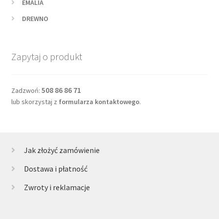
EMALIA
DREWNO
Zapytaj o produkt
508 86 86 71
Zadzwoń:
lub skorzystaj z
formularza kontaktowego
.
Jak złożyć zamówienie
Dostawa i płatność
Zwroty i reklamacje