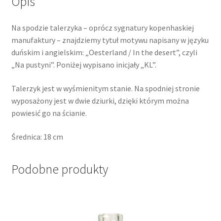
Opis
Na spodzie talerzyka – oprócz sygnatury kopenhaskiej
manufaktury – znajdziemy tytuł motywu napisany w języku
duńskim i angielskim: „Oesterland / In the desert”, czyli
„Na pustyni”. Poniżej wypisano inicjały „KL”.
Talerzyk jest w wyśmienitym stanie. Na spodniej stronie
wyposażony jest w dwie dziurki, dzięki którym można
powiesić go na ścianie.
Średnica: 18 cm
Podobne produkty